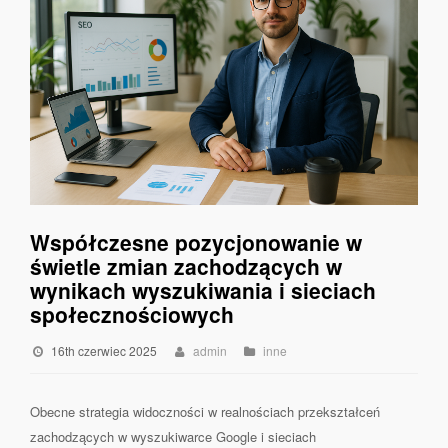
Współczesne pozycjonowanie w
świetle zmian zachodzących w
wynikach wyszukiwania i sieciach
społecznościowych
16th czerwiec 2025
admin
inne
Obecne strategia widoczności w realnościach przekształceń
zachodzących w wyszukiwarce Google i sieciach