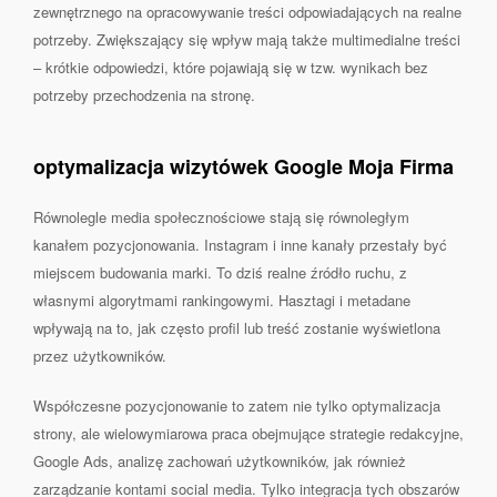
zewnętrznego na opracowywanie treści odpowiadających na realne
potrzeby. Zwiększający się wpływ mają także multimedialne treści
– krótkie odpowiedzi, które pojawiają się w tzw. wynikach bez
potrzeby przechodzenia na stronę.
optymalizacja wizytówek Google Moja Firma
Równolegle media społecznościowe stają się równoległym
kanałem pozycjonowania. Instagram i inne kanały przestały być
miejscem budowania marki. To dziś realne źródło ruchu, z
własnymi algorytmami rankingowymi. Hasztagi i metadane
wpływają na to, jak często profil lub treść zostanie wyświetlona
przez użytkowników.
Współczesne pozycjonowanie to zatem nie tylko optymalizacja
strony, ale wielowymiarowa praca obejmujące strategie redakcyjne,
Google Ads, analizę zachowań użytkowników, jak również
zarządzanie kontami social media. Tylko integracja tych obszarów