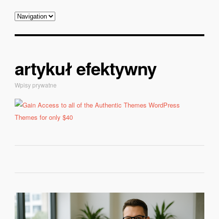
artykuł efektywny
Wpisy prywatne