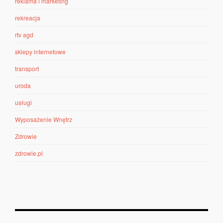
reklama i marketing
rekreacja
rtv agd
sklepy internetowe
transport
uroda
usługi
Wyposażenie Wnętrz
Zdrowie
zdrowie.pl