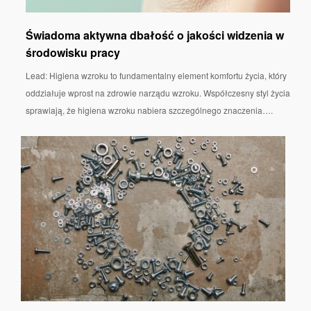
Świadoma aktywna dbałość o jakości widzenia w
środowisku pracy
Lead: Higiena wzroku to fundamentalny element komfortu życia, który
oddziałuje wprost na zdrowie narządu wzroku. Współczesny styl życia
sprawiają, że higiena wzroku nabiera szczególnego znaczenia….