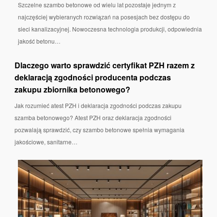
Szczelne szambo betonowe od wielu lat pozostaje jednym z
najczęściej wybieranych rozwiązań na posesjach bez dostępu do
sieci kanalizacyjnej. Nowoczesna technologia produkcji, odpowiednia
jakość betonu…
Dlaczego warto sprawdzić certyfikat PZH razem z
deklaracją zgodności producenta podczas
zakupu zbiornika betonowego?
Jak rozumieć atest PZH i deklaracja zgodności podczas zakupu
szamba betonowego? Atest PZH oraz deklaracja zgodności
pozwalają sprawdzić, czy szambo betonowe spełnia wymagania
jakościowe, sanitarne…