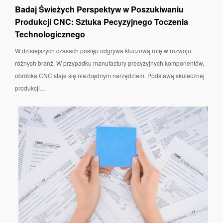
Badaj Świeżych Perspektyw w Poszukiwaniu
Produkcji CNC: Sztuka Pecyzyjnego Toczenia
Technologicznego
W dzisiejszych czasach postęp odgrywa kluczową rolę w rozwoju
różnych branż. W przypadku manufactury precyzyjnych komponentów,
obróbka CNC staje się niezbędnym narzędziem. Podstawą skutecznej
produkcji…