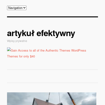
artykuł efektywny
Wpisy prywatne