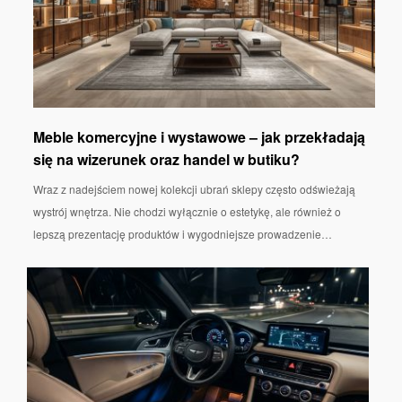
Meble komercyjne i wystawowe – jak przekładają
się na wizerunek oraz handel w butiku?
Wraz z nadejściem nowej kolekcji ubrań sklepy często odświeżają
wystrój wnętrza. Nie chodzi wyłącznie o estetykę, ale również o
lepszą prezentację produktów i wygodniejsze prowadzenie…