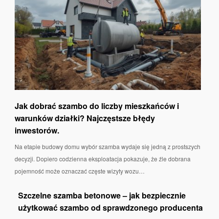
Jak dobrać szambo do liczby mieszkańców i
warunków działki? Najczęstsze błędy
inwestorów.
Na etapie budowy domu wybór szamba wydaje się jedną z prostszych
decyzji. Dopiero codzienna eksploatacja pokazuje, że źle dobrana
pojemność może oznaczać częste wizyty wozu…
Szczelne szamba betonowe – jak bezpiecznie
użytkować szambo od sprawdzonego producenta