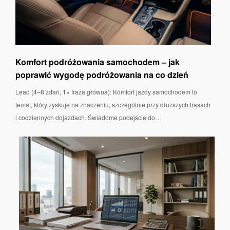
Komfort podróżowania samochodem – jak
poprawić wygodę podróżowania na co dzień
Lead (4–8 zdań, 1× fraza główna): Komfort jazdy samochodem to
temat, który zyskuje na znaczeniu, szczególnie przy dłuższych trasach
i codziennych dojazdach. Świadome podejście do…