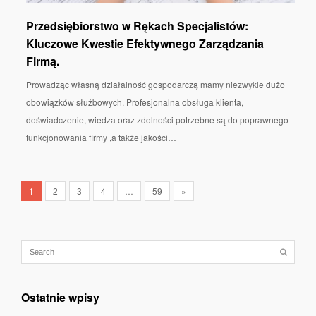
Przedsiębiorstwo w Rękach Specjalistów:
Kluczowe Kwestie Efektywnego Zarządzania
Firmą.
Prowadząc własną działalność gospodarczą mamy niezwykle dużo
obowiązków służbowych. Profesjonalna obsługa klienta,
doświadczenie, wiedza oraz zdolności potrzebne są do poprawnego
funkcjonowania firmy ,a także jakości…
1
2
3
4
…
59
»
Ostatnie wpisy