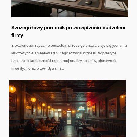
Szczegółowy poradnik po zarządzaniu budżetem
firmy
Efektywne zarządzanie budżetem przedsiębiorstwa staje się jednym z
kluczowych elementów stabilnego rozwoju biznesu. W praktyce
oznacza to konieczność regularnej analizy kosztów, planowania
inwestycji oraz przewidywania…